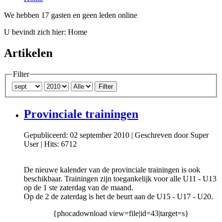
We hebben 17 gasten en geen leden online
U bevindt zich hier:
Home
Artikelen
Filter
Filter
Provinciale trainingen
Gepubliceerd: 02 september 2010
|
Geschreven door Super
User
|
Hits: 6712
De nieuwe kalender van de provinciale trainingen is ook
beschikbaar. Trainingen zijn toegankelijk voor alle U11 - U13
op de 1 ste zaterdag van de maand.
Op de 2 de zaterdag is het de beurt aan de U15 - U17 - U20.
{phocadownload view=file|id=43|target=s}