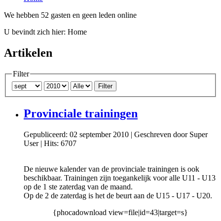
We hebben 52 gasten en geen leden online
U bevindt zich hier:
Home
Artikelen
Filter
Filter
Provinciale trainingen
Gepubliceerd: 02 september 2010
|
Geschreven door Super
User
|
Hits: 6707
De nieuwe kalender van de provinciale trainingen is ook
beschikbaar. Trainingen zijn toegankelijk voor alle U11 - U13
op de 1 ste zaterdag van de maand.
Op de 2 de zaterdag is het de beurt aan de U15 - U17 - U20.
{phocadownload view=file|id=43|target=s}