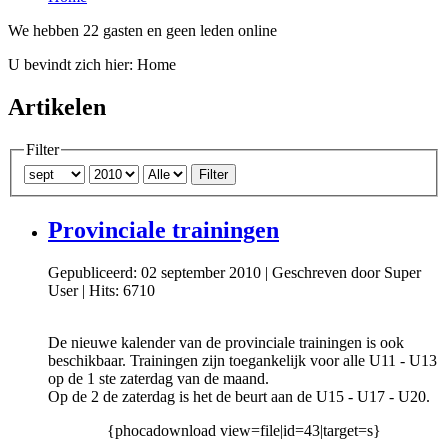
We hebben 22 gasten en geen leden online
U bevindt zich hier:
Home
Artikelen
Filter
Filter
Provinciale trainingen
Gepubliceerd: 02 september 2010
|
Geschreven door Super
User
|
Hits: 6710
De nieuwe kalender van de provinciale trainingen is ook
beschikbaar. Trainingen zijn toegankelijk voor alle U11 - U13
op de 1 ste zaterdag van de maand.
Op de 2 de zaterdag is het de beurt aan de U15 - U17 - U20.
{phocadownload view=file|id=43|target=s}