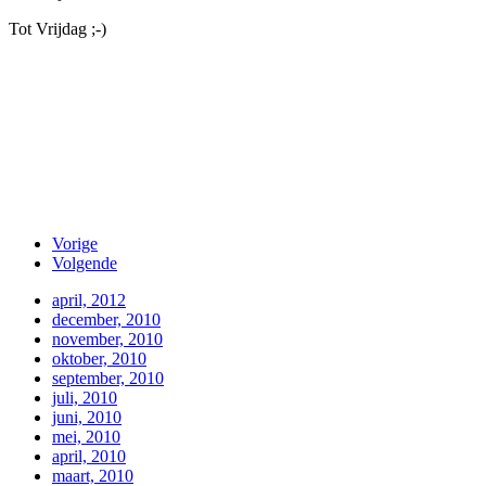
Tot Vrijdag ;-)
Vorige
Volgende
april, 2012
december, 2010
november, 2010
oktober, 2010
september, 2010
juli, 2010
juni, 2010
mei, 2010
april, 2010
maart, 2010