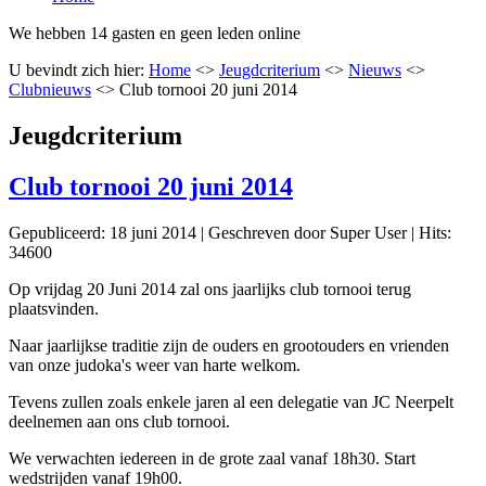
We hebben 14 gasten en geen leden online
U bevindt zich hier:
Home
<>
Jeugdcriterium
<>
Nieuws
<>
Clubnieuws
<>
Club tornooi 20 juni 2014
Jeugdcriterium
Club tornooi 20 juni 2014
Gepubliceerd: 18 juni 2014
|
Geschreven door Super User
|
Hits:
34600
Op vrijdag 20 Juni 2014 zal ons jaarlijks club tornooi terug
plaatsvinden.
Naar jaarlijkse traditie zijn de ouders en grootouders en vrienden
van onze judoka's weer van harte welkom.
Tevens zullen zoals enkele jaren al een delegatie van JC Neerpelt
deelnemen aan ons club tornooi.
We verwachten iedereen in de grote zaal vanaf 18h30. Start
wedstrijden vanaf 19h00.