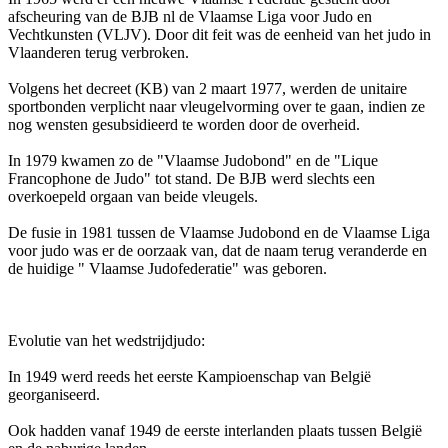
afscheuring van de BJB nl de Vlaamse Liga voor Judo en
Vechtkunsten (VLJV). Door dit feit was de eenheid van het judo in
Vlaanderen terug verbroken.
Volgens het decreet (KB) van 2 maart 1977, werden de unitaire
sportbonden verplicht naar vleugelvorming over te gaan, indien ze
nog wensten gesubsidieerd te worden door de overheid.
In 1979 kwamen zo de "Vlaamse Judobond" en de "Lique
Francophone de Judo" tot stand. De BJB werd slechts een
overkoepeld orgaan van beide vleugels.
De fusie in 1981 tussen de Vlaamse Judobond en de Vlaamse Liga
voor judo was er de oorzaak van, dat de naam terug veranderde en
de huidige " Vlaamse Judofederatie" was geboren.
Evolutie van het wedstrijdjudo:
In 1949 werd reeds het eerste Kampioenschap van België
georganiseerd.
Ook hadden vanaf 1949 de eerste interlanden plaats tussen België