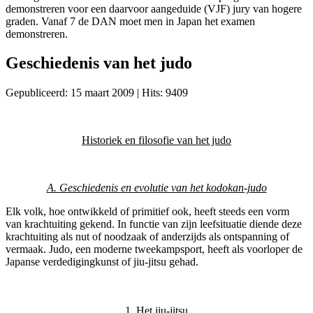
demonstreren voor een daarvoor aangeduide (VJF) jury van hogere
graden. Vanaf 7 de DAN moet men in Japan het examen
demonstreren.
Geschiedenis van het judo
Gepubliceerd: 15 maart 2009
|
Hits: 9409
Historiek en filosofie van het judo
A. Geschiedenis en evolutie van het kodokan-judo
Elk volk, hoe ontwikkeld of primitief ook, heeft steeds een vorm
van krachtuiting gekend. In functie van zijn leefsituatie diende deze
krachtuiting als nut of noodzaak of anderzijds als ontspanning of
vermaak. Judo, een moderne tweekampsport, heeft als voorloper de
Japanse verdedigingkunst of jiu-jitsu gehad.
1. Het jiu-jitsu