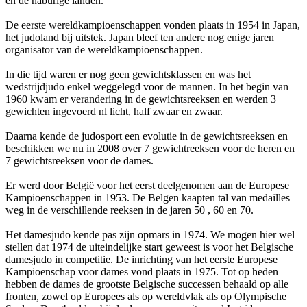
en de naburige landen.
De eerste wereldkampioenschappen vonden plaats in 1954 in Japan,
het judoland bij uitstek. Japan bleef ten andere nog enige jaren
organisator van de wereldkampioenschappen.
In die tijd waren er nog geen gewichtsklassen en was het
wedstrijdjudo enkel weggelegd voor de mannen. In het begin van
1960 kwam er verandering in de gewichtsreeksen en werden 3
gewichten ingevoerd nl licht, half zwaar en zwaar.
Daarna kende de judosport een evolutie in de gewichtsreeksen en
beschikken we nu in 2008 over 7 gewichtreeksen voor de heren en
7 gewichtsreeksen voor de dames.
Er werd door België voor het eerst deelgenomen aan de Europese
Kampioenschappen in 1953. De Belgen kaapten tal van medailles
weg in de verschillende reeksen in de jaren 50 , 60 en 70.
Het damesjudo kende pas zijn opmars in 1974. We mogen hier wel
stellen dat 1974 de uiteindelijke start geweest is voor het Belgische
damesjudo in competitie. De inrichting van het eerste Europese
Kampioenschap voor dames vond plaats in 1975. Tot op heden
hebben de dames de grootste Belgische successen behaald op alle
fronten, zowel op Europees als op wereldvlak als op Olympische