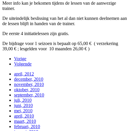
Meer info kan je bekomen tijdens de lessen van de aanwezige
trainer.
De uiteindelijk beslissing van het al dan niet kunnen deelnemen aan
de lessen blijft in handen van de trainer.
De eerste 4 initiatielessen zijn gratis.
De bijdrage voor 1 seizoen is bepaalt op 65,00 € ( verzekering
39,00 € ; lesgelden voor 10 maanden 26,00 € )
Vorige
Volgende
april, 2012
december, 2010
november, 2010
oktober, 2010
september, 2010
juli, 2010
juni, 2010
mei, 2010
april, 2010
maart, 2010
februari, 2010