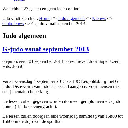
We hebben 27 gasten en geen leden online
U bevindt zich hier:
Home
<>
Judo algemeen
<>
Nieuws
<>
Clubnieuws
<>
G-judo vanaf september 2013
Judo algemeen
G-judo vanaf september 2013
Gepubliceerd: 01 september 2013
|
Geschreven door Super User
|
Hits: 36559
Vanaf woensdag 4 september 2013 start JC Leopoldsburg met G-
judo. Deze vorm van judo is speciaal aangepast voor mensen met
een ( mentale ) beperking.
De lessen zullen gegeven worden door een gediplomeerde G-judo
trainer ( Ludo Coenengracht ).
De lessen zullen doorgaan elke woensdag namiddag van 15h00 tot
16h00 in de dojo van de sporthal.