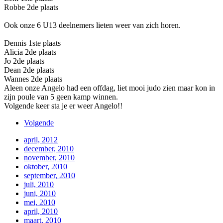
Robbe 2de plaats
Ook onze 6 U13 deelnemers lieten weer van zich horen.
Dennis 1ste plaats
Alicia 2de plaats
Jo 2de plaats
Dean 2de plaats
Wannes 2de plaats
Aleen onze Angelo had een offdag, liet mooi judo zien maar kon in
zijn poule van 5 geen kamp winnen.
Volgende keer sta je er weer Angelo!!
Volgende
april, 2012
december, 2010
november, 2010
oktober, 2010
september, 2010
juli, 2010
juni, 2010
mei, 2010
april, 2010
maart, 2010