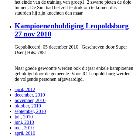
het einde van de training van groep1, 2 zwarte pieten de dojo
binnen. De Sint had het zelf te druk om te komen dus
stuurden hij zijn knechten dan maar.
Kampioenenhuldiging Leopoldsburg
27 nov 2010
Gepubliceerd: 05 december 2010
|
Geschreven door Super
User
|
Hits: 7881
Naar goede gewoonte werden ook dit jaar enkele kampioenen
gehuldigd door de gemeente. Voor JC Leopoldsburg werden
de volgende personen afgevaardigd.
april, 2012
december, 2010
november, 2010
oktober, 2010
september, 2010
juli, 2010
juni, 2010
mei, 2010
april, 2010