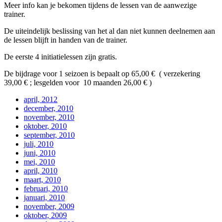
Meer info kan je bekomen tijdens de lessen van de aanwezige
trainer.
De uiteindelijk beslissing van het al dan niet kunnen deelnemen aan
de lessen blijft in handen van de trainer.
De eerste 4 initiatielessen zijn gratis.
De bijdrage voor 1 seizoen is bepaalt op 65,00 € ( verzekering
39,00 € ; lesgelden voor 10 maanden 26,00 € )
april, 2012
december, 2010
november, 2010
oktober, 2010
september, 2010
juli, 2010
juni, 2010
mei, 2010
april, 2010
maart, 2010
februari, 2010
januari, 2010
november, 2009
oktober, 2009