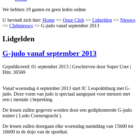
We hebben 19 gasten en geen leden online
U bevindt zich hier:
Home
<>
Onze Club
<>
Lidgelden
<>
Nieuws
<>
Clubnieuws
<>
G-judo vanaf september 2013
Lidgelden
G-judo vanaf september 2013
Gepubliceerd: 01 september 2013
|
Geschreven door Super User
|
Hits: 36569
Vanaf woensdag 4 september 2013 start JC Leopoldsburg met G-
judo. Deze vorm van judo is speciaal aangepast voor mensen met
een ( mentale ) beperking.
De lessen zullen gegeven worden door een gediplomeerde G-judo
trainer ( Ludo Coenengracht ).
De lessen zullen doorgaan elke woensdag namiddag van 15h00 tot
16h00 in de dojo van de sporthal.