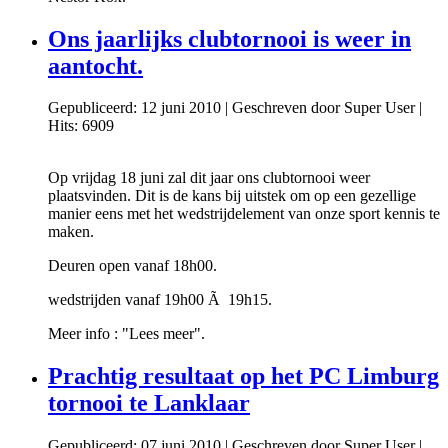
Ons jaarlijks clubtornooi is weer in
aantocht.
Gepubliceerd: 12 juni 2010
|
Geschreven door Super User
|
Hits: 6909
Op vrijdag 18 juni zal dit jaar ons clubtornooi weer
plaatsvinden. Dit is de kans bij uitstek om op een gezellige
manier eens met het wedstrijdelement van onze sport kennis te
maken.
Deuren open vanaf 18h00.
wedstrijden vanaf 19h00 Ã 19h15.
Meer info : "Lees meer".
Prachtig resultaat op het PC Limburg
tornooi te Lanklaar
Gepubliceerd: 07 juni 2010
|
Geschreven door Super User
|