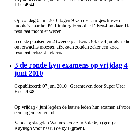
Hits: 4944
Op zondag 6 juni 2010 togen 9 van de 13 ingeschreven
judoka's naar het PC Limburg tornooi te Dilsen-Lanklaar. Het
resultaat mocht er wezen.
5 eerste plaatsen en 2 tweede plaatsen. Ook de 4 judoka's die
onverwachts moesten afzeggen zouden zeker een goed
resultaat behaald hebben.
3 de ronde kyu examens op vrijdag 4
juni 2010
Gepubliceerd: 07 juni 2010
|
Geschreven door Super User
|
Hits: 7048
Op vrijdag 4 juni legden de laatste leden hun examen af voor
een hogere kyugraad.
Vandaag slaagden Wannes voor zijn 5 de kyu (geel) en
Kayleigh voor haar 3 de kyu (groen).