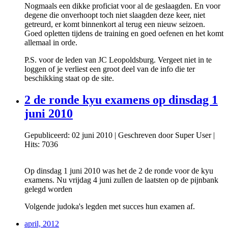
Nogmaals een dikke proficiat voor al de geslaagden. En voor
degene die onverhoopt toch niet slaagden deze keer, niet
getreurd, er komt binnenkort al terug een nieuw seizoen.
Goed opletten tijdens de training en goed oefenen en het komt
allemaal in orde.
P.S. voor de leden van JC Leopoldsburg. Vergeet niet in te
loggen of je verliest een groot deel van de info die ter
beschikking staat op de site.
2 de ronde kyu examens op dinsdag 1
juni 2010
Gepubliceerd: 02 juni 2010
|
Geschreven door Super User
|
Hits: 7036
Op dinsdag 1 juni 2010 was het de 2 de ronde voor de kyu
examens. Nu vrijdag 4 juni zullen de laatsten op de pijnbank
gelegd worden
Volgende judoka's legden met succes hun examen af.
april, 2012