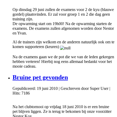
Op dinsdag 29 juni zullen de examens voor 2 de kyu (blauwe
gordel) plaatsvinden. Er zal voor groep 1 en 2 die dag geen
training zijn.
De opwarming start om 19h00! Na de opwarming starten de
examens. De examens zullen afgenomen worden door Nestor
en Yvan.
Al de trainers zijn welkom en de anderen natuurlijk ook om te
komen supporteren (keuren)
Na de examens gaan we de pot die we van de leden gekregen
hebben verteren! Hierbij nog eens allemaal bedankt voor het
mooie cadeau.
Bruine pet gevonden
Gepubliceerd: 19 juni 2010
|
Geschreven door Super User
|
Hits: 7186
Na het clubtornooi op vrijdag 18 juni 2010 is er een bruine
pet blijven liggen. Ze is terug te bekomen bij onze voorzitter
Nestor Kox.