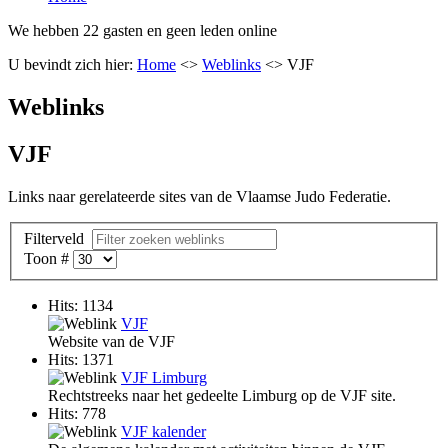
We hebben 22 gasten en geen leden online
U bevindt zich hier:
Home
<>
Weblinks
<>
VJF
Weblinks
VJF
Links naar gerelateerde sites van de Vlaamse Judo Federatie.
Filterveld
Toon #
Hits: 1134
VJF
Website van de VJF
Hits: 1371
VJF Limburg
Rechtstreeks naar het gedeelte Limburg op de VJF site.
Hits: 778
VJF kalender