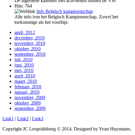
De algemene kalender met activiteiten binnen de VJF.
Hits: 764
Info Belgisch kampioenschap
Alle info ivm het Belgisch Kampioenschap. Zowel het
toekomstige als het voorbije.
april, 2012
december, 2010
november, 2010
oktober, 2010
september, 2010
juli, 2010
juni, 2010
mei, 2010
april, 2010
maart, 2010
februari, 2010
januari, 2010
november, 2009
oktober, 2009
september, 2009
Link1
|
Link2
|
Link3
Copyright JC Leopoldsburg © 2014. Designed by Yvan Huysmans.