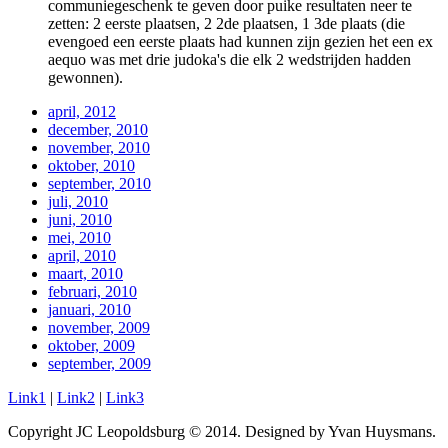
communiegeschenk te geven door puike resultaten neer te
zetten: 2 eerste plaatsen, 2 2de plaatsen, 1 3de plaats (die
evengoed een eerste plaats had kunnen zijn gezien het een ex
aequo was met drie judoka's die elk 2 wedstrijden hadden
gewonnen).
april, 2012
december, 2010
november, 2010
oktober, 2010
september, 2010
juli, 2010
juni, 2010
mei, 2010
april, 2010
maart, 2010
februari, 2010
januari, 2010
november, 2009
oktober, 2009
september, 2009
Link1
|
Link2
|
Link3
Copyright JC Leopoldsburg © 2014. Designed by Yvan Huysmans.