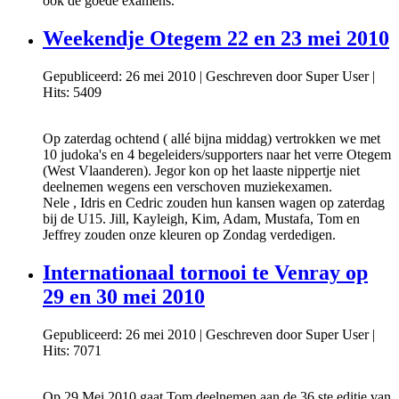
ook de goede examens.
Weekendje Otegem 22 en 23 mei 2010
Gepubliceerd: 26 mei 2010
|
Geschreven door Super User
|
Hits: 5409
Op zaterdag ochtend ( allé bijna middag) vertrokken we met
10 judoka's en 4 begeleiders/supporters naar het verre Otegem
(West Vlaanderen). Jegor kon op het laaste nippertje niet
deelnemen wegens een verschoven muziekexamen.
Nele , Idris en Cedric zouden hun kansen wagen op zaterdag
bij de U15. Jill, Kayleigh, Kim, Adam, Mustafa, Tom en
Jeffrey zouden onze kleuren op Zondag verdedigen.
Internationaal tornooi te Venray op
29 en 30 mei 2010
Gepubliceerd: 26 mei 2010
|
Geschreven door Super User
|
Hits: 7071
Op 29 Mei 2010 gaat Tom deelnemen aan de 36 ste editie van