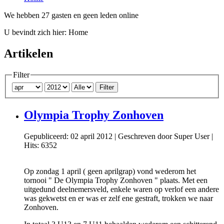
We hebben 27 gasten en geen leden online
U bevindt zich hier:
Home
Artikelen
Filter
Filter
Olympia Trophy Zonhoven
Gepubliceerd: 02 april 2012
|
Geschreven door Super User
|
Hits: 6352
Op zondag 1 april ( geen aprilgrap) vond wederom het
tornooi " De Olympia Trophy Zonhoven " plaats. Met een
uitgedund deelnemersveld, enkele waren op verlof een andere
was gekwetst en er was er zelf ene gestraft, trokken we naar
Zonhoven.