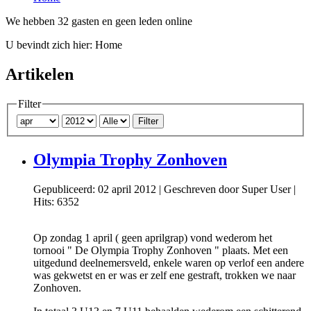
We hebben 32 gasten en geen leden online
U bevindt zich hier:
Home
Artikelen
Filter
Filter
Olympia Trophy Zonhoven
Gepubliceerd: 02 april 2012
|
Geschreven door Super User
|
Hits: 6352
Op zondag 1 april ( geen aprilgrap) vond wederom het
tornooi " De Olympia Trophy Zonhoven " plaats. Met een
uitgedund deelnemersveld, enkele waren op verlof een andere
was gekwetst en er was er zelf ene gestraft, trokken we naar
Zonhoven.