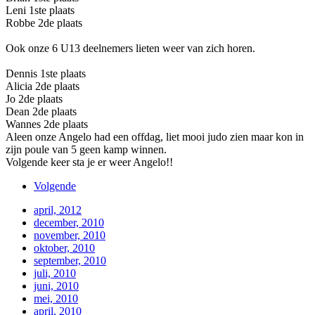
Leni 1ste plaats
Robbe 2de plaats
Ook onze 6 U13 deelnemers lieten weer van zich horen.
Dennis 1ste plaats
Alicia 2de plaats
Jo 2de plaats
Dean 2de plaats
Wannes 2de plaats
Aleen onze Angelo had een offdag, liet mooi judo zien maar kon in
zijn poule van 5 geen kamp winnen.
Volgende keer sta je er weer Angelo!!
Volgende
april, 2012
december, 2010
november, 2010
oktober, 2010
september, 2010
juli, 2010
juni, 2010
mei, 2010
april, 2010