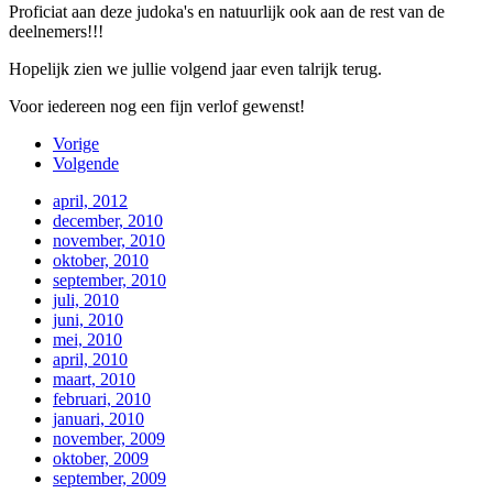
Proficiat aan deze judoka's en natuurlijk ook aan de rest van de
deelnemers!!!
Hopelijk zien we jullie volgend jaar even talrijk terug.
Voor iedereen nog een fijn verlof gewenst!
Vorige
Volgende
april, 2012
december, 2010
november, 2010
oktober, 2010
september, 2010
juli, 2010
juni, 2010
mei, 2010
april, 2010
maart, 2010
februari, 2010
januari, 2010
november, 2009
oktober, 2009
september, 2009