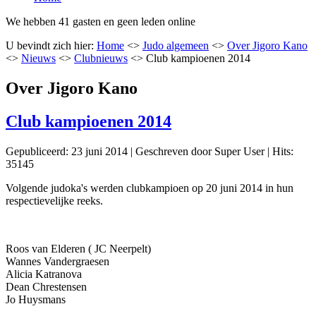
We hebben 41 gasten en geen leden online
U bevindt zich hier:
Home
<>
Judo algemeen
<>
Over Jigoro Kano
<>
Nieuws
<>
Clubnieuws
<>
Club kampioenen 2014
Over Jigoro Kano
Club kampioenen 2014
Gepubliceerd: 23 juni 2014
|
Geschreven door Super User
|
Hits:
35145
Volgende judoka's werden clubkampioen op 20 juni 2014 in hun
respectievelijke reeks.
Roos van Elderen ( JC Neerpelt)
Wannes Vandergraesen
Alicia Katranova
Dean Chrestensen
Jo Huysmans