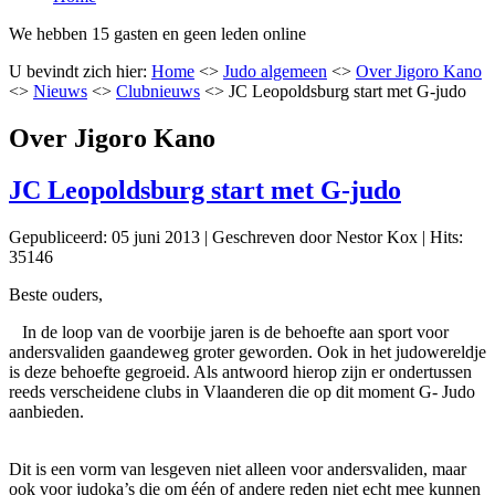
We hebben 15 gasten en geen leden online
U bevindt zich hier:
Home
<>
Judo algemeen
<>
Over Jigoro Kano
<>
Nieuws
<>
Clubnieuws
<>
JC Leopoldsburg start met G-judo
Over Jigoro Kano
JC Leopoldsburg start met G-judo
Gepubliceerd: 05 juni 2013
|
Geschreven door Nestor Kox
|
Hits:
35146
Beste ouders,
In de loop van de voorbije jaren is de behoefte aan sport voor
andersvaliden gaandeweg groter geworden. Ook in het judowereldje
is deze behoefte gegroeid. Als antwoord hierop zijn er ondertussen
reeds verscheidene clubs in Vlaanderen die op dit moment G- Judo
aanbieden.
Dit is een vorm van lesgeven niet alleen voor andersvaliden, maar
ook voor judoka’s die om één of andere reden niet echt mee kunnen