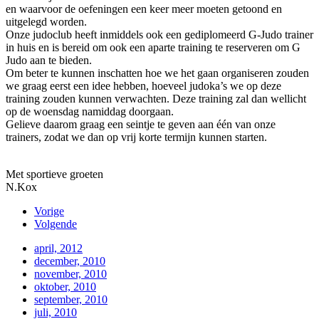
en waarvoor de oefeningen een keer meer moeten getoond en
uitgelegd worden.
Onze judoclub heeft inmiddels ook een gediplomeerd G-Judo trainer
in huis en is bereid om ook een aparte training te reserveren om G
Judo aan te bieden.
Om beter te kunnen inschatten hoe we het gaan organiseren zouden
we graag eerst een idee hebben, hoeveel judoka’s we op deze
training zouden kunnen verwachten. Deze training zal dan wellicht
op de woensdag namiddag doorgaan.
Gelieve daarom graag een seintje te geven aan één van onze
trainers, zodat we dan op vrij korte termijn kunnen starten.
Met sportieve groeten
N.Kox
Vorige
Volgende
april, 2012
december, 2010
november, 2010
oktober, 2010
september, 2010
juli, 2010