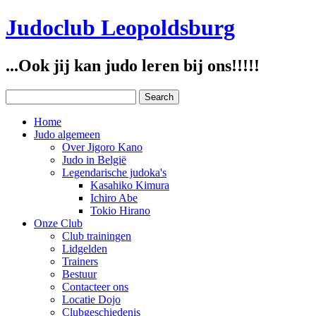
Judoclub Leopoldsburg
...Ook jij kan judo leren bij ons!!!!!
Home
Judo algemeen
Over Jigoro Kano
Judo in België
Legendarische judoka's
Kasahiko Kimura
Ichiro Abe
Tokio Hirano
Onze Club
Club trainingen
Lidgelden
Trainers
Bestuur
Contacteer ons
Locatie Dojo
Clubgeschiedenis