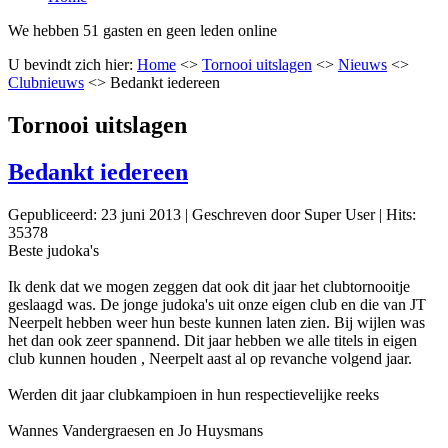
We hebben 51 gasten en geen leden online
U bevindt zich hier:
Home
<>
Tornooi uitslagen
<>
Nieuws
<>
Clubnieuws
<>
Bedankt iedereen
Tornooi uitslagen
Bedankt iedereen
Gepubliceerd: 23 juni 2013
|
Geschreven door Super User
|
Hits:
35378
Beste judoka's
Ik denk dat we mogen zeggen dat ook dit jaar het clubtornooitje
geslaagd was. De jonge judoka's uit onze eigen club en die van JT
Neerpelt hebben weer hun beste kunnen laten zien. Bij wijlen was
het dan ook zeer spannend. Dit jaar hebben we alle titels in eigen
club kunnen houden , Neerpelt aast al op revanche volgend jaar.
Werden dit jaar clubkampioen in hun respectievelijke reeks
Wannes Vandergraesen en Jo Huysmans