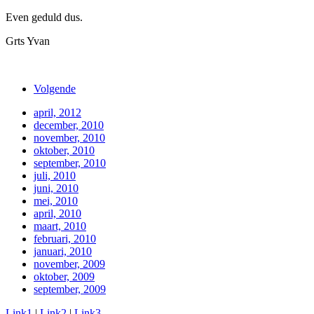
Even geduld dus.
Grts Yvan
Volgende
april, 2012
december, 2010
november, 2010
oktober, 2010
september, 2010
juli, 2010
juni, 2010
mei, 2010
april, 2010
maart, 2010
februari, 2010
januari, 2010
november, 2009
oktober, 2009
september, 2009
Link1
|
Link2
|
Link3