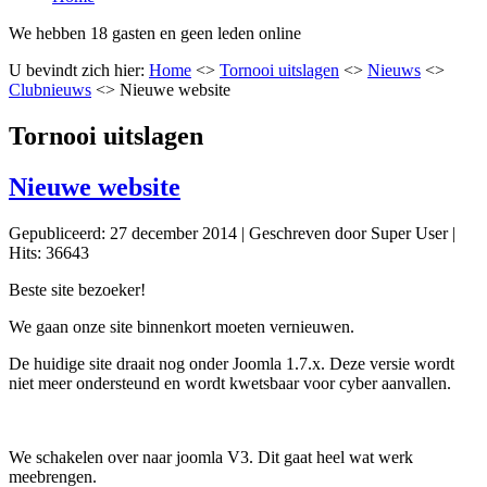
We hebben 18 gasten en geen leden online
U bevindt zich hier:
Home
<>
Tornooi uitslagen
<>
Nieuws
<>
Clubnieuws
<>
Nieuwe website
Tornooi uitslagen
Nieuwe website
Gepubliceerd: 27 december 2014
|
Geschreven door Super User
|
Hits: 36643
Beste site bezoeker!
We gaan onze site binnenkort moeten vernieuwen.
De huidige site draait nog onder Joomla 1.7.x. Deze versie wordt
niet meer ondersteund en wordt kwetsbaar voor cyber aanvallen.
We schakelen over naar joomla V3. Dit gaat heel wat werk
meebrengen.