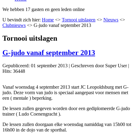
We hebben 17 gasten en geen leden online
U bevindt zich hier:
Home
<>
Tornooi uitslagen
<>
Nieuws
<>
Clubnieuws
<>
G-judo vanaf september 2013
Tornooi uitslagen
G-judo vanaf september 2013
Gepubliceerd: 01 september 2013
|
Geschreven door Super User
|
Hits: 36448
Vanaf woensdag 4 september 2013 start JC Leopoldsburg met G-
judo. Deze vorm van judo is speciaal aangepast voor mensen met
een ( mentale ) beperking.
De lessen zullen gegeven worden door een gediplomeerde G-judo
trainer ( Ludo Coenengracht ).
De lessen zullen doorgaan elke woensdag namiddag van 15h00 tot
16h00 in de dojo van de sporthal.