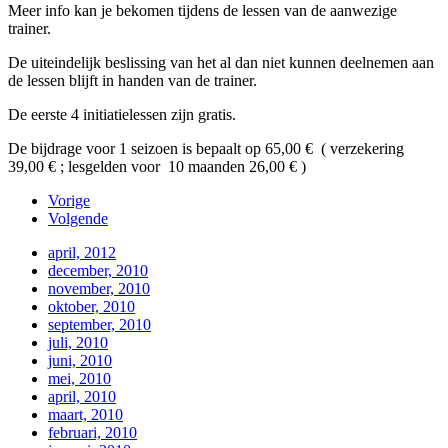
Meer info kan je bekomen tijdens de lessen van de aanwezige
trainer.
De uiteindelijk beslissing van het al dan niet kunnen deelnemen aan
de lessen blijft in handen van de trainer.
De eerste 4 initiatielessen zijn gratis.
De bijdrage voor 1 seizoen is bepaalt op 65,00 € ( verzekering
39,00 € ; lesgelden voor 10 maanden 26,00 € )
Vorige
Volgende
april, 2012
december, 2010
november, 2010
oktober, 2010
september, 2010
juli, 2010
juni, 2010
mei, 2010
april, 2010
maart, 2010
februari, 2010