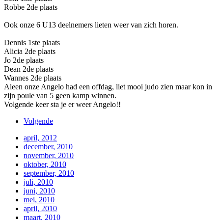
Robbe 2de plaats
Ook onze 6 U13 deelnemers lieten weer van zich horen.
Dennis 1ste plaats
Alicia 2de plaats
Jo 2de plaats
Dean 2de plaats
Wannes 2de plaats
Aleen onze Angelo had een offdag, liet mooi judo zien maar kon in
zijn poule van 5 geen kamp winnen.
Volgende keer sta je er weer Angelo!!
Volgende
april, 2012
december, 2010
november, 2010
oktober, 2010
september, 2010
juli, 2010
juni, 2010
mei, 2010
april, 2010
maart, 2010