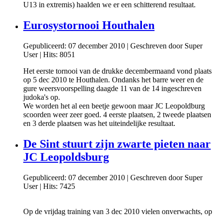
U13 in extremis) haalden we er een schitterend resultaat.
Eurosystornooi Houthalen
Gepubliceerd: 07 december 2010
|
Geschreven door Super
User
|
Hits: 8051
Het eerste tornooi van de drukke decembermaand vond plaats
op 5 dec 2010 te Houthalen. Ondanks het barre weer en de
gure weersvoorspelling daagde 11 van de 14 ingeschreven
judoka's op.
We worden het al een beetje gewoon maar JC Leopoldburg
scoorden weer zeer goed. 4 eerste plaatsen, 2 tweede plaatsen
en 3 derde plaatsen was het uiteindelijke resultaat.
De Sint stuurt zijn zwarte pieten naar
JC Leopoldsburg
Gepubliceerd: 07 december 2010
|
Geschreven door Super
User
|
Hits: 7425
Op de vrijdag training van 3 dec 2010 vielen onverwachts, op