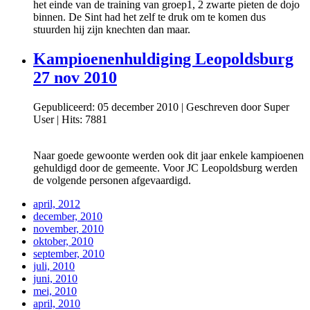
het einde van de training van groep1, 2 zwarte pieten de dojo
binnen. De Sint had het zelf te druk om te komen dus
stuurden hij zijn knechten dan maar.
Kampioenenhuldiging Leopoldsburg
27 nov 2010
Gepubliceerd: 05 december 2010
|
Geschreven door Super
User
|
Hits: 7881
Naar goede gewoonte werden ook dit jaar enkele kampioenen
gehuldigd door de gemeente. Voor JC Leopoldsburg werden
de volgende personen afgevaardigd.
april, 2012
december, 2010
november, 2010
oktober, 2010
september, 2010
juli, 2010
juni, 2010
mei, 2010
april, 2010