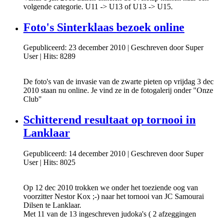
volgende categorie. U11 -> U13 of U13 -> U15.
Foto's Sinterklaas bezoek online
Gepubliceerd: 23 december 2010
|
Geschreven door Super
User
|
Hits: 8289
De foto's van de invasie van de zwarte pieten op vrijdag 3 dec
2010 staan nu online. Je vind ze in de fotogalerij onder "Onze
Club"
Schitterend resultaat op tornooi in
Lanklaar
Gepubliceerd: 14 december 2010
|
Geschreven door Super
User
|
Hits: 8025
Op 12 dec 2010 trokken we onder het toeziende oog van
voorzitter Nestor Kox ;-) naar het tornooi van JC Samourai
Dilsen te Lanklaar.
Met 11 van de 13 ingeschreven judoka's ( 2 afzeggingen