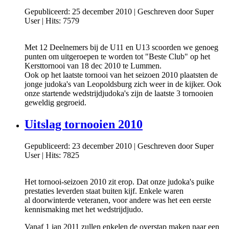
Gepubliceerd: 25 december 2010
|
Geschreven door Super
User
|
Hits: 7579
Met 12 Deelnemers bij de U11 en U13 scoorden we genoeg
punten om uitgeroepen te worden tot "Beste Club" op het
Kersttornooi van 18 dec 2010 te Lummen.
Ook op het laatste tornooi van het seizoen 2010 plaatsten de
jonge judoka's van Leopoldsburg zich weer in de kijker. Ook
onze startende wedstrijdjudoka's zijn de laatste 3 tornooien
geweldig gegroeid.
Uitslag tornooien 2010
Gepubliceerd: 23 december 2010
|
Geschreven door Super
User
|
Hits: 7825
Het tornooi-seizoen 2010 zit erop. Dat onze judoka's puike
prestaties leverden staat buiten kijf. Enkele waren
al doorwinterde veteranen, voor andere was het een eerste
kennismaking met het wedstrijdjudo.
Vanaf 1 jan 2011 zullen enkelen de overstap maken naar een