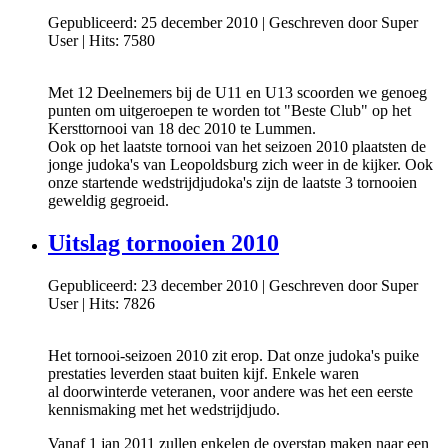
Gepubliceerd: 25 december 2010
|
Geschreven door Super
User
|
Hits: 7580
Met 12 Deelnemers bij de U11 en U13 scoorden we genoeg
punten om uitgeroepen te worden tot "Beste Club" op het
Kersttornooi van 18 dec 2010 te Lummen.
Ook op het laatste tornooi van het seizoen 2010 plaatsten de
jonge judoka's van Leopoldsburg zich weer in de kijker. Ook
onze startende wedstrijdjudoka's zijn de laatste 3 tornooien
geweldig gegroeid.
Uitslag tornooien 2010
Gepubliceerd: 23 december 2010
|
Geschreven door Super
User
|
Hits: 7826
Het tornooi-seizoen 2010 zit erop. Dat onze judoka's puike
prestaties leverden staat buiten kijf. Enkele waren
al doorwinterde veteranen, voor andere was het een eerste
kennismaking met het wedstrijdjudo.
Vanaf 1 jan 2011 zullen enkelen de overstap maken naar een