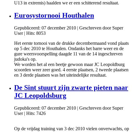
U13 in extremis) haalden we er een schitterend resultaat.
Eurosystornooi Houthalen
Gepubliceerd: 07 december 2010
|
Geschreven door Super
User
|
Hits: 8053
Het eerste tornooi van de drukke decembermaand vond plaats
op 5 dec 2010 te Houthalen. Ondanks het barre weer en de
gure weersvoorspelling daagde 11 van de 14 ingeschreven
judoka's op.
We worden het al een beetje gewoon maar JC Leopoldburg
scoorden weer zeer goed. 4 eerste plaatsen, 2 tweede plaatsen
en 3 derde plaatsen was het uiteindelijke resultaat.
De Sint stuurt zijn zwarte pieten naar
JC Leopoldsburg
Gepubliceerd: 07 december 2010
|
Geschreven door Super
User
|
Hits: 7426
Op de vrijdag training van 3 dec 2010 vielen onverwachts, op