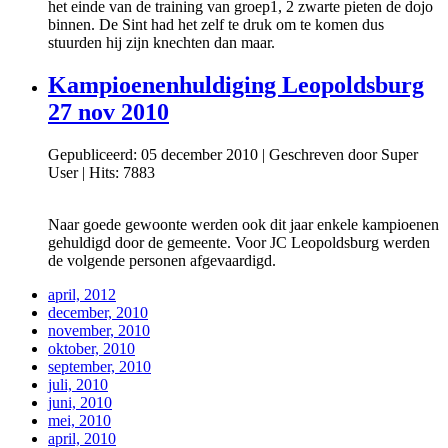
het einde van de training van groep1, 2 zwarte pieten de dojo
binnen. De Sint had het zelf te druk om te komen dus
stuurden hij zijn knechten dan maar.
Kampioenenhuldiging Leopoldsburg
27 nov 2010
Gepubliceerd: 05 december 2010
|
Geschreven door Super
User
|
Hits: 7883
Naar goede gewoonte werden ook dit jaar enkele kampioenen
gehuldigd door de gemeente. Voor JC Leopoldsburg werden
de volgende personen afgevaardigd.
april, 2012
december, 2010
november, 2010
oktober, 2010
september, 2010
juli, 2010
juni, 2010
mei, 2010
april, 2010