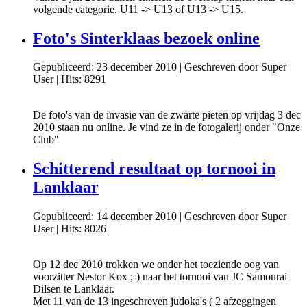
volgende categorie. U11 -> U13 of U13 -> U15.
Foto's Sinterklaas bezoek online
Gepubliceerd: 23 december 2010
|
Geschreven door Super
User
|
Hits: 8291
De foto's van de invasie van de zwarte pieten op vrijdag 3 dec
2010 staan nu online. Je vind ze in de fotogalerij onder "Onze
Club"
Schitterend resultaat op tornooi in
Lanklaar
Gepubliceerd: 14 december 2010
|
Geschreven door Super
User
|
Hits: 8026
Op 12 dec 2010 trokken we onder het toeziende oog van
voorzitter Nestor Kox ;-) naar het tornooi van JC Samourai
Dilsen te Lanklaar.
Met 11 van de 13 ingeschreven judoka's ( 2 afzeggingen