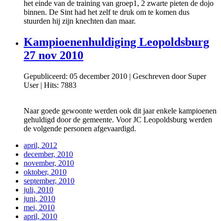
het einde van de training van groep1, 2 zwarte pieten de dojo
binnen. De Sint had het zelf te druk om te komen dus
stuurden hij zijn knechten dan maar.
Kampioenenhuldiging Leopoldsburg
27 nov 2010
Gepubliceerd: 05 december 2010
|
Geschreven door Super
User
|
Hits: 7883
Naar goede gewoonte werden ook dit jaar enkele kampioenen
gehuldigd door de gemeente. Voor JC Leopoldsburg werden
de volgende personen afgevaardigd.
april, 2012
december, 2010
november, 2010
oktober, 2010
september, 2010
juli, 2010
juni, 2010
mei, 2010
april, 2010