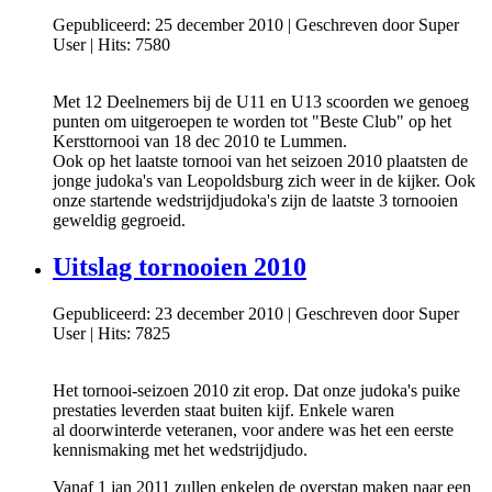
Gepubliceerd: 25 december 2010
|
Geschreven door Super
User
|
Hits: 7580
Met 12 Deelnemers bij de U11 en U13 scoorden we genoeg
punten om uitgeroepen te worden tot "Beste Club" op het
Kersttornooi van 18 dec 2010 te Lummen.
Ook op het laatste tornooi van het seizoen 2010 plaatsten de
jonge judoka's van Leopoldsburg zich weer in de kijker. Ook
onze startende wedstrijdjudoka's zijn de laatste 3 tornooien
geweldig gegroeid.
Uitslag tornooien 2010
Gepubliceerd: 23 december 2010
|
Geschreven door Super
User
|
Hits: 7825
Het tornooi-seizoen 2010 zit erop. Dat onze judoka's puike
prestaties leverden staat buiten kijf. Enkele waren
al doorwinterde veteranen, voor andere was het een eerste
kennismaking met het wedstrijdjudo.
Vanaf 1 jan 2011 zullen enkelen de overstap maken naar een