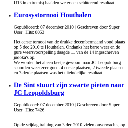
U13 in extremis) haalden we er een schitterend resultaat.
Eurosystornooi Houthalen
Gepubliceerd: 07 december 2010
|
Geschreven door Super
User
|
Hits: 8053
Het eerste tornooi van de drukke decembermaand vond plaats
op 5 dec 2010 te Houthalen. Ondanks het barre weer en de
gure weersvoorspelling daagde 11 van de 14 ingeschreven
judoka's op.
We worden het al een beetje gewoon maar JC Leopoldburg
scoorden weer zeer goed. 4 eerste plaatsen, 2 tweede plaatsen
en 3 derde plaatsen was het uiteindelijke resultaat.
De Sint stuurt zijn zwarte pieten naar
JC Leopoldsburg
Gepubliceerd: 07 december 2010
|
Geschreven door Super
User
|
Hits: 7426
Op de vrijdag training van 3 dec 2010 vielen onverwachts, op