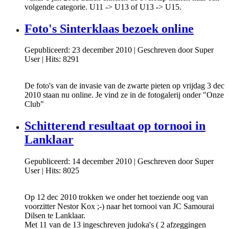
volgende categorie. U11 -> U13 of U13 -> U15.
Foto's Sinterklaas bezoek online
Gepubliceerd: 23 december 2010
|
Geschreven door Super
User
|
Hits: 8291
De foto's van de invasie van de zwarte pieten op vrijdag 3 dec
2010 staan nu online. Je vind ze in de fotogalerij onder "Onze
Club"
Schitterend resultaat op tornooi in
Lanklaar
Gepubliceerd: 14 december 2010
|
Geschreven door Super
User
|
Hits: 8025
Op 12 dec 2010 trokken we onder het toeziende oog van
voorzitter Nestor Kox ;-) naar het tornooi van JC Samourai
Dilsen te Lanklaar.
Met 11 van de 13 ingeschreven judoka's ( 2 afzeggingen