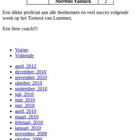
Mertens Yannick
2
Een dikke proficiat aan alle deelnemers en veel succes volgende
week op het Tornooi van Lummen.
Een fiere coach!!!
Vorige
Volgende
april, 2012
december, 2010
november, 2010
oktober, 2010
september, 2010
juli, 2010
juni, 2010
mei, 2010
april, 2010
maart, 2010
februari, 2010
januari, 2010
november, 2009
oktober, 2009