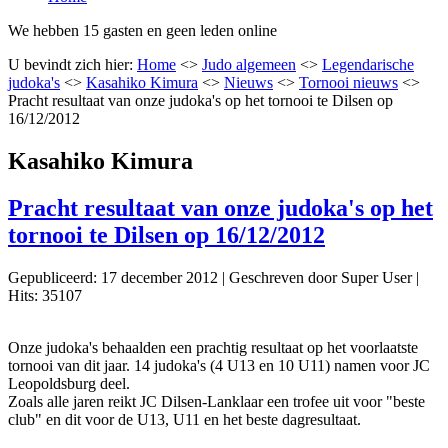
We hebben 15 gasten en geen leden online
U bevindt zich hier:
Home
<>
Judo algemeen
<>
Legendarische
judoka's
<>
Kasahiko Kimura
<>
Nieuws
<>
Tornooi nieuws
<>
Pracht resultaat van onze judoka's op het tornooi te Dilsen op
16/12/2012
Kasahiko Kimura
Pracht resultaat van onze judoka's op het
tornooi te Dilsen op 16/12/2012
Gepubliceerd: 17 december 2012
|
Geschreven door Super User
|
Hits: 35107
Onze judoka's behaalden een prachtig resultaat op het voorlaatste
tornooi van dit jaar. 14 judoka's (4 U13 en 10 U11) namen voor JC
Leopoldsburg deel.
Zoals alle jaren reikt JC Dilsen-Lanklaar een trofee uit voor "beste
club" en dit voor de U13, U11 en het beste dagresultaat.