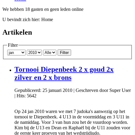
We hebben 18 gasten en geen leden online
U bevindt zich hier:
Home
Artikelen
Filter
Filter
Tornooi Diepenbeek 2 x goud 2x
zilver en 2 x brons
Gepubliceerd: 25 januari 2010
|
Geschreven door Super User
|
Hits: 5642
Op 24 jan 2010 waren we met 7 judoka's aanwezig op het
tornooi te Diepenbeek. 4 U13 in de voormiddag en 3 U11 in
de namiddag. Voor 3 van hun zou het de vuurdoop worden.
Kim bij de U13 en Dean en Raphaël bij de U11 zouden voor
de eerste keer proeven van het wedstrijdjudo.