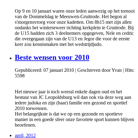
Op 9 en 10 januari waren onze leden aanwezig op het tornooi
van de Dommelslag te Meeuwen-Gruitrode. Het begon al
s'morgensvroeg voor onze kadetten. Om 8h15 met zijn allen
ondanks het winterseweer richting kerkplein te Gruitrode. Bij
de U15 hadden zich 3 deelnemers opgegeven, Nele en cedric
die overgegaan zijn van de U13 en Jegor die voor de eerste
keer zou kennismaken met het wedstrijdjudo.
Beste wensen voor 2010
Gepubliceerd: 07 januari 2010
|
Geschreven door Yvan
|
Hits:
5598
Het nieuwe jaar is toch weeral enkele dagen oud en het
bestuur van JC Leopoldsburg wil dan ook via deze weg aan
iedere judoka en zijn (haar) familie een gezond en sportief
2010 toewensen.
Het belangrijkste is dat we op een gezonde en sportieve
manier in een goede sfeer onze favoriete sport kunnen blijven
beoefenen.
april, 2012