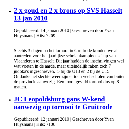
2 x goud en 2 x brons op SVS Hasselt
13 jan 2010
Gepubliceerd: 14 januari 2010
|
Geschreven door Yvan
Huysmans
|
Hits: 7269
Slechts 3 dagen na het tornooi in Gruitrode konden we al
aantreden voor het jaarlijkse scholenkampioenschap van
Vlaanderen te Hasselt. Dit jaar hadden de inschrijvingen wel
wat voeten in de aarde, maar uiteindelijk raken toch 7
judoka's ingeschreven. 5 bij de U13 en 2 bij de U15.
Ondanks het slechte weer zijn er toch veel scholen van buiten
de provincie aanwezig. Een mooi gevuld tornooi dus op 8
matten.
JC Leopoldsburg gans W-kend
aanwezig op tornooi te Gruitrode
Gepubliceerd: 12 januari 2010
|
Geschreven door Yvan
Huysmans
|
Hits: 7106