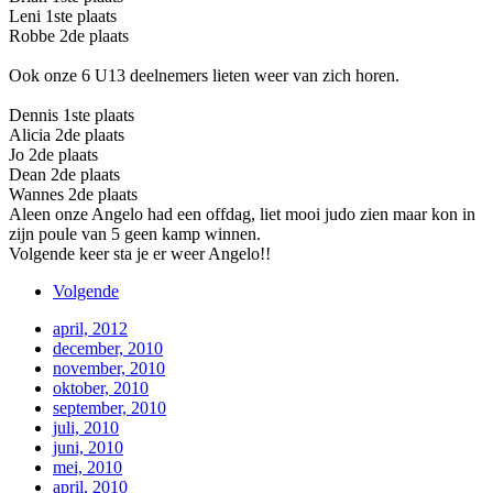
Leni 1ste plaats
Robbe 2de plaats
Ook onze 6 U13 deelnemers lieten weer van zich horen.
Dennis 1ste plaats
Alicia 2de plaats
Jo 2de plaats
Dean 2de plaats
Wannes 2de plaats
Aleen onze Angelo had een offdag, liet mooi judo zien maar kon in
zijn poule van 5 geen kamp winnen.
Volgende keer sta je er weer Angelo!!
Volgende
april, 2012
december, 2010
november, 2010
oktober, 2010
september, 2010
juli, 2010
juni, 2010
mei, 2010
april, 2010