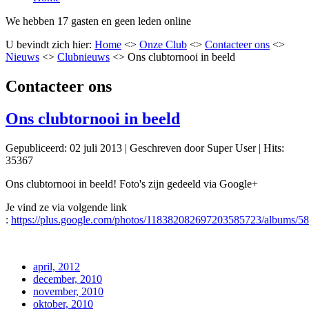
We hebben 17 gasten en geen leden online
U bevindt zich hier:
Home
<>
Onze Club
<>
Contacteer ons
<>
Nieuws
<>
Clubnieuws
<>
Ons clubtornooi in beeld
Contacteer ons
Ons clubtornooi in beeld
Gepubliceerd: 02 juli 2013
|
Geschreven door Super User
|
Hits:
35367
Ons clubtornooi in beeld! Foto's zijn gedeeld via Google+
Je vind ze via volgende link
:
https://plus.google.com/photos/118382082697203585723/albums/
april, 2012
december, 2010
november, 2010
oktober, 2010