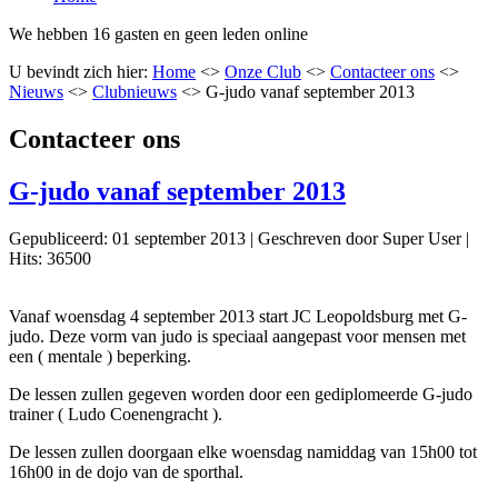
We hebben 16 gasten en geen leden online
U bevindt zich hier:
Home
<>
Onze Club
<>
Contacteer ons
<>
Nieuws
<>
Clubnieuws
<>
G-judo vanaf september 2013
Contacteer ons
G-judo vanaf september 2013
Gepubliceerd: 01 september 2013
|
Geschreven door Super User
|
Hits: 36500
Vanaf woensdag 4 september 2013 start JC Leopoldsburg met G-
judo. Deze vorm van judo is speciaal aangepast voor mensen met
een ( mentale ) beperking.
De lessen zullen gegeven worden door een gediplomeerde G-judo
trainer ( Ludo Coenengracht ).
De lessen zullen doorgaan elke woensdag namiddag van 15h00 tot
16h00 in de dojo van de sporthal.