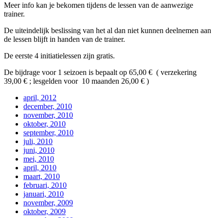
Meer info kan je bekomen tijdens de lessen van de aanwezige
trainer.
De uiteindelijk beslissing van het al dan niet kunnen deelnemen aan
de lessen blijft in handen van de trainer.
De eerste 4 initiatielessen zijn gratis.
De bijdrage voor 1 seizoen is bepaalt op 65,00 € ( verzekering
39,00 € ; lesgelden voor 10 maanden 26,00 € )
april, 2012
december, 2010
november, 2010
oktober, 2010
september, 2010
juli, 2010
juni, 2010
mei, 2010
april, 2010
maart, 2010
februari, 2010
januari, 2010
november, 2009
oktober, 2009