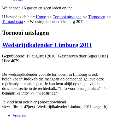
We hebben 16 gasten en geen leden online
U bevindt zich hier:
Home
<>
Tornooi uitslagen
<>
Tornooien
<>
Tornooi data
<>
Wedstrijdkalender Limburg 2011
Tornooi uitslagen
Wedstrijdkalender Limburg 2011
Gepubliceerd: 19 augustus 2010
|
Geschreven door Super User
|
Hits: 4079
De wedstrijdkalender voor de tornooien in Limburg is ook
beschikbaar. Judoka's die meegaan op competitie gelieve deze
regelmatig te raadplegen. Je kan hem altijd opvragen via de
downloadsectie in de rechterbalk. "Info voor onze judoka's" -> "
belangrijke info" -> " wedstrijden"
Je vind hem ook hier {phocadownload
view=file|id=42|text=Wedstrijdkalender Limburg 2011|target=b}
Volgende