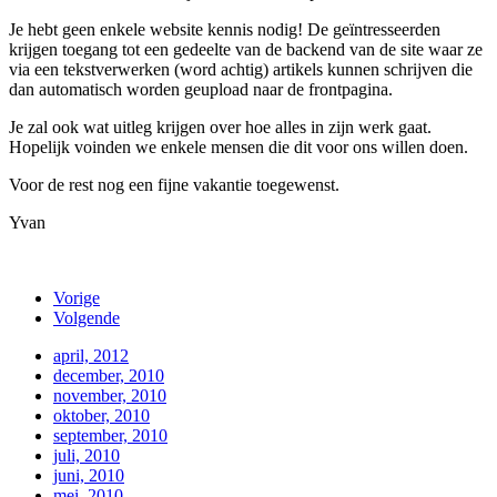
Je hebt geen enkele website kennis nodig! De geïntresseerden
krijgen toegang tot een gedeelte van de backend van de site waar ze
via een tekstverwerken (word achtig) artikels kunnen schrijven die
dan automatisch worden geupload naar de frontpagina.
Je zal ook wat uitleg krijgen over hoe alles in zijn werk gaat.
Hopelijk voinden we enkele mensen die dit voor ons willen doen.
Voor de rest nog een fijne vakantie toegewenst.
Yvan
Vorige
Volgende
april, 2012
december, 2010
november, 2010
oktober, 2010
september, 2010
juli, 2010
juni, 2010
mei, 2010