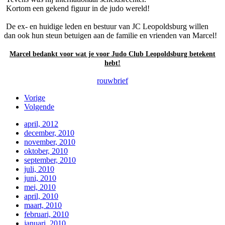
Kortom een gekend figuur in de judo wereld!
De ex- en huidige leden en bestuur van JC Leopoldsburg willen
dan ook hun steun betuigen aan de familie en vrienden van Marcel!
Marcel bedankt voor wat je voor Judo Club Leopoldsburg betekent
hebt!
rouwbrief
Vorige
Volgende
april, 2012
december, 2010
november, 2010
oktober, 2010
september, 2010
juli, 2010
juni, 2010
mei, 2010
april, 2010
maart, 2010
februari, 2010
januari, 2010