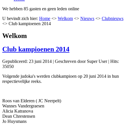
We hebben 85 gasten en geen leden online
U bevindt zich hier:
Home
<>
Welkom
<>
Nieuws
<>
Clubnieuws
<>
Club kampioenen 2014
Welkom
Club kampioenen 2014
Gepubliceerd: 23 juni 2014
|
Geschreven door Super User
|
Hits:
35050
Volgende judoka's werden clubkampioen op 20 juni 2014 in hun
respectievelijke reeks.
Roos van Elderen ( JC Neerpelt)
Wannes Vandergraesen
Alicia Katranova
Dean Chrestensen
Jo Huysmans