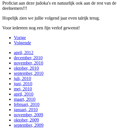
Proficiat aan deze judoka's en natuurlijk ook aan de rest van de
deelnemers!!!
Hopelijk zien we jullie volgend jaar even talrijk terug.
Voor iedereen nog een fijn verlof gewenst!
Vorige
Volgende
april, 2012
december, 2010
november, 2010
oktober, 2010
september, 2010
juli, 2010
juni, 2010
mei, 2010
april, 2010
maart, 2010
februari, 2010
januari, 2010
november, 2009
oktober, 2009
september, 2009