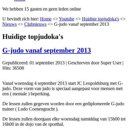
We hebben 15 gasten en geen leden online
U bevindt zich hier:
Home
<>
Youtube
<>
Huidige topjudoka's
<>
Nieuws
<>
Clubnieuws
<>
G-judo vanaf september 2013
Huidige topjudoka's
G-judo vanaf september 2013
Gepubliceerd: 01 september 2013
|
Geschreven door Super User
|
Hits: 36508
Vanaf woensdag 4 september 2013 start JC Leopoldsburg met G-
judo. Deze vorm van judo is speciaal aangepast voor mensen met
een ( mentale ) beperking.
De lessen zullen gegeven worden door een gediplomeerde G-judo
trainer ( Ludo Coenengracht ).
De lessen zullen doorgaan elke woensdag namiddag van 15h00 tot
16h00 in de dojo van de sporthal.