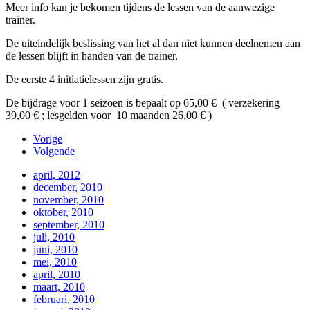
Meer info kan je bekomen tijdens de lessen van de aanwezige
trainer.
De uiteindelijk beslissing van het al dan niet kunnen deelnemen aan
de lessen blijft in handen van de trainer.
De eerste 4 initiatielessen zijn gratis.
De bijdrage voor 1 seizoen is bepaalt op 65,00 € ( verzekering
39,00 € ; lesgelden voor 10 maanden 26,00 € )
Vorige
Volgende
april, 2012
december, 2010
november, 2010
oktober, 2010
september, 2010
juli, 2010
juni, 2010
mei, 2010
april, 2010
maart, 2010
februari, 2010