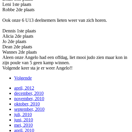
Leni 1ste plaats
Robbe 2de plaats
Ook onze 6 U13 deelnemers lieten weer van zich horen.
Dennis 1ste plaats
Alicia 2de plaats
Jo 2de plaats
Dean 2de plaats
Wannes 2de plaats
Aleen onze Angelo had een offdag, liet mooi judo zien maar kon in
zijn poule van 5 geen kamp winnen.
Volgende keer sta je er weer Angelo!!
Volgende
april, 2012
december, 2010
november, 2010
oktober, 2010
september, 2010
juli, 2010
juni, 2010
mei, 2010
april, 2010