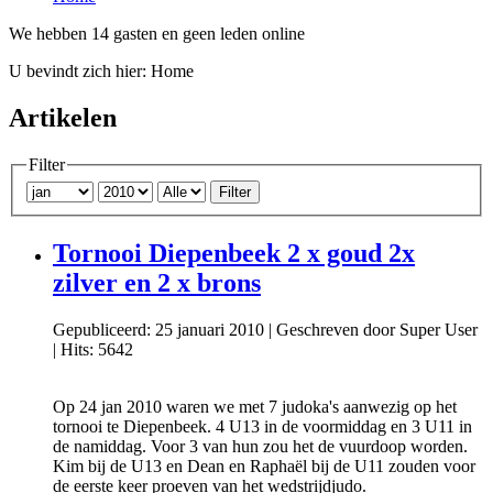
We hebben 14 gasten en geen leden online
U bevindt zich hier:
Home
Artikelen
Filter
Filter
Tornooi Diepenbeek 2 x goud 2x
zilver en 2 x brons
Gepubliceerd: 25 januari 2010
|
Geschreven door Super User
|
Hits: 5642
Op 24 jan 2010 waren we met 7 judoka's aanwezig op het
tornooi te Diepenbeek. 4 U13 in de voormiddag en 3 U11 in
de namiddag. Voor 3 van hun zou het de vuurdoop worden.
Kim bij de U13 en Dean en Raphaël bij de U11 zouden voor
de eerste keer proeven van het wedstrijdjudo.