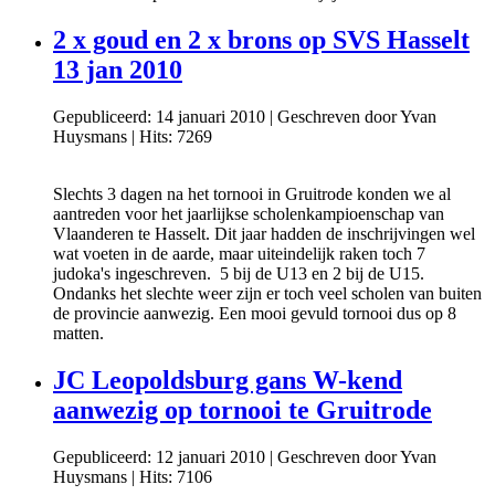
2 x goud en 2 x brons op SVS Hasselt
13 jan 2010
Gepubliceerd: 14 januari 2010
|
Geschreven door Yvan
Huysmans
|
Hits: 7269
Slechts 3 dagen na het tornooi in Gruitrode konden we al
aantreden voor het jaarlijkse scholenkampioenschap van
Vlaanderen te Hasselt. Dit jaar hadden de inschrijvingen wel
wat voeten in de aarde, maar uiteindelijk raken toch 7
judoka's ingeschreven. 5 bij de U13 en 2 bij de U15.
Ondanks het slechte weer zijn er toch veel scholen van buiten
de provincie aanwezig. Een mooi gevuld tornooi dus op 8
matten.
JC Leopoldsburg gans W-kend
aanwezig op tornooi te Gruitrode
Gepubliceerd: 12 januari 2010
|
Geschreven door Yvan
Huysmans
|
Hits: 7106