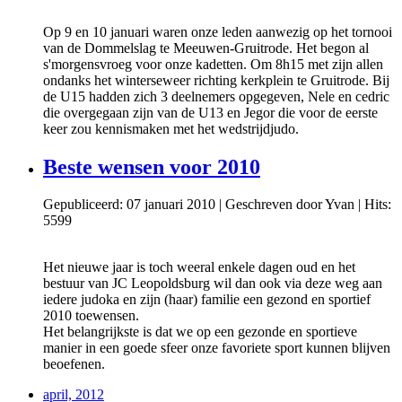
Op 9 en 10 januari waren onze leden aanwezig op het tornooi
van de Dommelslag te Meeuwen-Gruitrode. Het begon al
s'morgensvroeg voor onze kadetten. Om 8h15 met zijn allen
ondanks het winterseweer richting kerkplein te Gruitrode. Bij
de U15 hadden zich 3 deelnemers opgegeven, Nele en cedric
die overgegaan zijn van de U13 en Jegor die voor de eerste
keer zou kennismaken met het wedstrijdjudo.
Beste wensen voor 2010
Gepubliceerd: 07 januari 2010
|
Geschreven door Yvan
|
Hits:
5599
Het nieuwe jaar is toch weeral enkele dagen oud en het
bestuur van JC Leopoldsburg wil dan ook via deze weg aan
iedere judoka en zijn (haar) familie een gezond en sportief
2010 toewensen.
Het belangrijkste is dat we op een gezonde en sportieve
manier in een goede sfeer onze favoriete sport kunnen blijven
beoefenen.
april, 2012