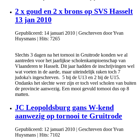
2 x goud en 2 x brons op SVS Hasselt
13 jan 2010
Gepubliceerd: 14 januari 2010
|
Geschreven door Yvan
Huysmans
|
Hits: 7265
Slechts 3 dagen na het tornooi in Gruitrode konden we al
aantreden voor het jaarlijkse scholenkampioenschap van
Vlaanderen te Hasselt. Dit jaar hadden de inschrijvingen wel
wat voeten in de aarde, maar uiteindelijk raken toch 7
judoka's ingeschreven. 5 bij de U13 en 2 bij de U15.
Ondanks het slechte weer zijn er toch veel scholen van buiten
de provincie aanwezig. Een mooi gevuld tornooi dus op 8
matten.
JC Leopoldsburg gans W-kend
aanwezig op tornooi te Gruitrode
Gepubliceerd: 12 januari 2010
|
Geschreven door Yvan
Huysmans
|
Hits: 7102