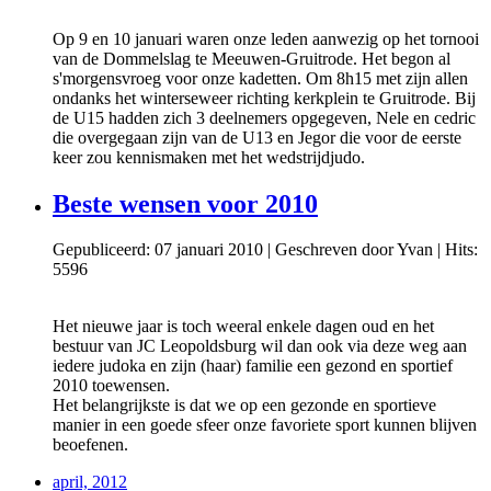
Op 9 en 10 januari waren onze leden aanwezig op het tornooi
van de Dommelslag te Meeuwen-Gruitrode. Het begon al
s'morgensvroeg voor onze kadetten. Om 8h15 met zijn allen
ondanks het winterseweer richting kerkplein te Gruitrode. Bij
de U15 hadden zich 3 deelnemers opgegeven, Nele en cedric
die overgegaan zijn van de U13 en Jegor die voor de eerste
keer zou kennismaken met het wedstrijdjudo.
Beste wensen voor 2010
Gepubliceerd: 07 januari 2010
|
Geschreven door Yvan
|
Hits:
5596
Het nieuwe jaar is toch weeral enkele dagen oud en het
bestuur van JC Leopoldsburg wil dan ook via deze weg aan
iedere judoka en zijn (haar) familie een gezond en sportief
2010 toewensen.
Het belangrijkste is dat we op een gezonde en sportieve
manier in een goede sfeer onze favoriete sport kunnen blijven
beoefenen.
april, 2012