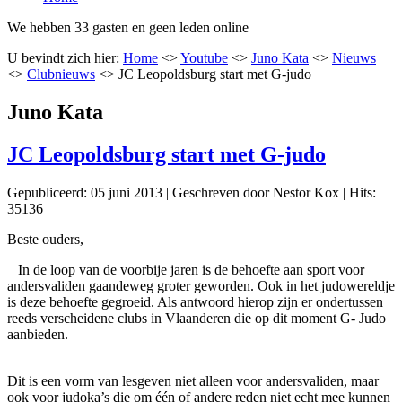
We hebben 33 gasten en geen leden online
U bevindt zich hier:
Home
<>
Youtube
<>
Juno Kata
<>
Nieuws
<>
Clubnieuws
<>
JC Leopoldsburg start met G-judo
Juno Kata
JC Leopoldsburg start met G-judo
Gepubliceerd: 05 juni 2013
|
Geschreven door Nestor Kox
|
Hits:
35136
Beste ouders,
In de loop van de voorbije jaren is de behoefte aan sport voor
andersvaliden gaandeweg groter geworden. Ook in het judowereldje
is deze behoefte gegroeid. Als antwoord hierop zijn er ondertussen
reeds verscheidene clubs in Vlaanderen die op dit moment G- Judo
aanbieden.
Dit is een vorm van lesgeven niet alleen voor andersvaliden, maar
ook voor judoka’s die om één of andere reden niet echt mee kunnen