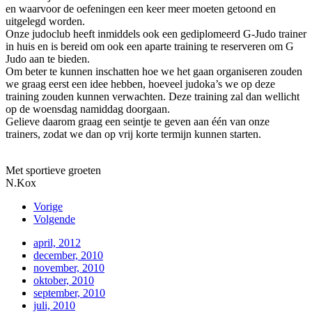
en waarvoor de oefeningen een keer meer moeten getoond en
uitgelegd worden.
Onze judoclub heeft inmiddels ook een gediplomeerd G-Judo trainer
in huis en is bereid om ook een aparte training te reserveren om G
Judo aan te bieden.
Om beter te kunnen inschatten hoe we het gaan organiseren zouden
we graag eerst een idee hebben, hoeveel judoka’s we op deze
training zouden kunnen verwachten. Deze training zal dan wellicht
op de woensdag namiddag doorgaan.
Gelieve daarom graag een seintje te geven aan één van onze
trainers, zodat we dan op vrij korte termijn kunnen starten.
Met sportieve groeten
N.Kox
Vorige
Volgende
april, 2012
december, 2010
november, 2010
oktober, 2010
september, 2010
juli, 2010