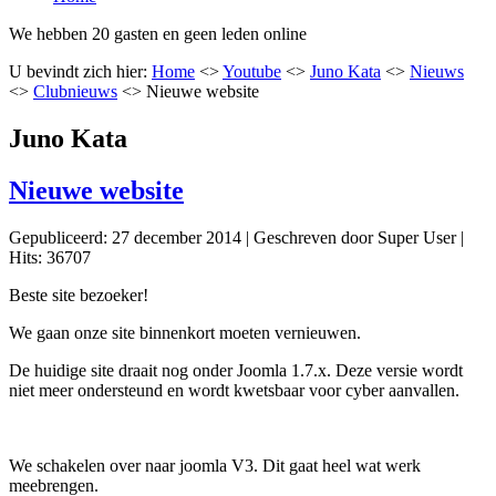
We hebben 20 gasten en geen leden online
U bevindt zich hier:
Home
<>
Youtube
<>
Juno Kata
<>
Nieuws
<>
Clubnieuws
<>
Nieuwe website
Juno Kata
Nieuwe website
Gepubliceerd: 27 december 2014
|
Geschreven door Super User
|
Hits: 36707
Beste site bezoeker!
We gaan onze site binnenkort moeten vernieuwen.
De huidige site draait nog onder Joomla 1.7.x. Deze versie wordt
niet meer ondersteund en wordt kwetsbaar voor cyber aanvallen.
We schakelen over naar joomla V3. Dit gaat heel wat werk
meebrengen.