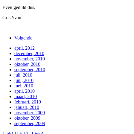
Even geduld dus.
Grts Yvan
Volgende
april, 2012
december, 2010
november, 2010
oktober, 2010
september, 2010
juli, 2010
juni, 2010
mei, 2010
april, 2010
maart, 2010
februari, 2010
januari, 2010
november, 2009
oktober, 2009
september, 2009
Link1
|
Link2
|
Link3