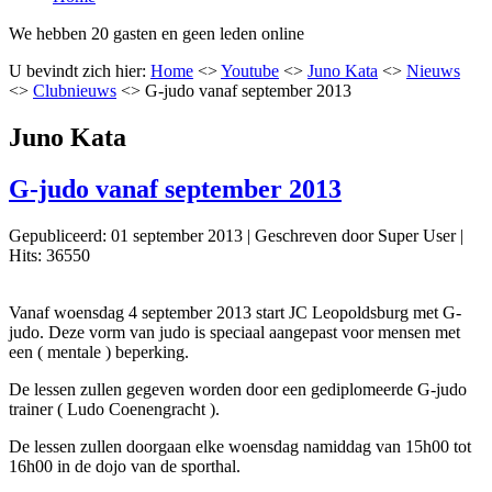
We hebben 20 gasten en geen leden online
U bevindt zich hier:
Home
<>
Youtube
<>
Juno Kata
<>
Nieuws
<>
Clubnieuws
<>
G-judo vanaf september 2013
Juno Kata
G-judo vanaf september 2013
Gepubliceerd: 01 september 2013
|
Geschreven door Super User
|
Hits: 36550
Vanaf woensdag 4 september 2013 start JC Leopoldsburg met G-
judo. Deze vorm van judo is speciaal aangepast voor mensen met
een ( mentale ) beperking.
De lessen zullen gegeven worden door een gediplomeerde G-judo
trainer ( Ludo Coenengracht ).
De lessen zullen doorgaan elke woensdag namiddag van 15h00 tot
16h00 in de dojo van de sporthal.