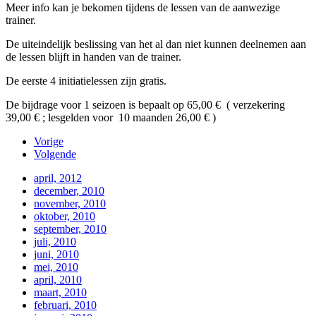
Meer info kan je bekomen tijdens de lessen van de aanwezige
trainer.
De uiteindelijk beslissing van het al dan niet kunnen deelnemen aan
de lessen blijft in handen van de trainer.
De eerste 4 initiatielessen zijn gratis.
De bijdrage voor 1 seizoen is bepaalt op 65,00 € ( verzekering
39,00 € ; lesgelden voor 10 maanden 26,00 € )
Vorige
Volgende
april, 2012
december, 2010
november, 2010
oktober, 2010
september, 2010
juli, 2010
juni, 2010
mei, 2010
april, 2010
maart, 2010
februari, 2010