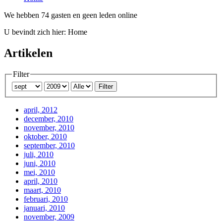
We hebben 74 gasten en geen leden online
U bevindt zich hier:
Home
Artikelen
Filter
Filter
april, 2012
december, 2010
november, 2010
oktober, 2010
september, 2010
juli, 2010
juni, 2010
mei, 2010
april, 2010
maart, 2010
februari, 2010
januari, 2010
november, 2009