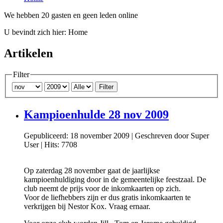
We hebben 20 gasten en geen leden online
U bevindt zich hier:
Home
Artikelen
Filter
Filter
Kampioenhulde 28 nov 2009
Gepubliceerd: 18 november 2009
|
Geschreven door Super
User
|
Hits: 7708
Op zaterdag 28 november gaat de jaarlijkse
kampioenhuldiging door in de gemeentelijke feestzaal. De
club neemt de prijs voor de inkomkaarten op zich.
Voor de liefhebbers zijn er dus gratis inkomkaarten te
verkrijgen bij Nestor Kox. Vraag ernaar.