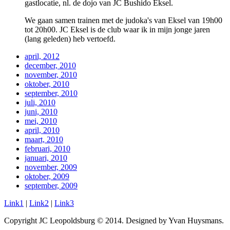
gastlocatie, nl. de dojo van JC Bushido Eksel.
We gaan samen trainen met de judoka's van Eksel van 19h00
tot 20h00. JC Eksel is de club waar ik in mijn jonge jaren
(lang geleden) heb vertoefd.
april, 2012
december, 2010
november, 2010
oktober, 2010
september, 2010
juli, 2010
juni, 2010
mei, 2010
april, 2010
maart, 2010
februari, 2010
januari, 2010
november, 2009
oktober, 2009
september, 2009
Link1
|
Link2
|
Link3
Copyright JC Leopoldsburg © 2014. Designed by Yvan Huysmans.