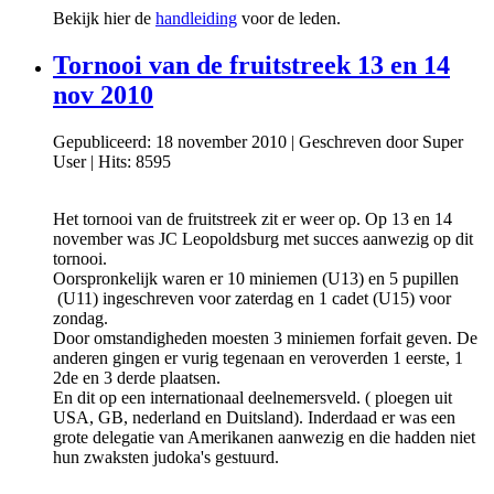
Bekijk hier de
handleiding
voor de leden.
Tornooi van de fruitstreek 13 en 14
nov 2010
Gepubliceerd: 18 november 2010
|
Geschreven door Super
User
|
Hits: 8595
Het tornooi van de fruitstreek zit er weer op. Op 13 en 14
november was JC Leopoldsburg met succes aanwezig op dit
tornooi.
Oorspronkelijk waren er 10 miniemen (U13) en 5 pupillen
(U11) ingeschreven voor zaterdag en 1 cadet (U15) voor
zondag.
Door omstandigheden moesten 3 miniemen forfait geven. De
anderen gingen er vurig tegenaan en veroverden 1 eerste, 1
2de en 3 derde plaatsen.
En dit op een internationaal deelnemersveld. ( ploegen uit
USA, GB, nederland en Duitsland). Inderdaad er was een
grote delegatie van Amerikanen aanwezig en die hadden niet
hun zwaksten judoka's gestuurd.