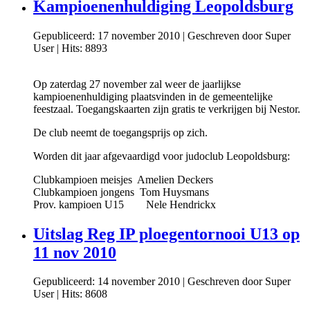
Kampioenenhuldiging Leopoldsburg
Gepubliceerd: 17 november 2010
|
Geschreven door Super
User
|
Hits: 8893
Op zaterdag 27 november zal weer de jaarlijkse
kampioenenhuldiging plaatsvinden in de gemeentelijke
feestzaal. Toegangskaarten zijn gratis te verkrijgen bij Nestor.
De club neemt de toegangsprijs op zich.
Worden dit jaar afgevaardigd voor judoclub Leopoldsburg:
Clubkampioen meisjes Amelien Deckers
Clubkampioen jongens Tom Huysmans
Prov. kampioen U15 Nele Hendrickx
Uitslag Reg IP ploegentornooi U13 op
11 nov 2010
Gepubliceerd: 14 november 2010
|
Geschreven door Super
User
|
Hits: 8608