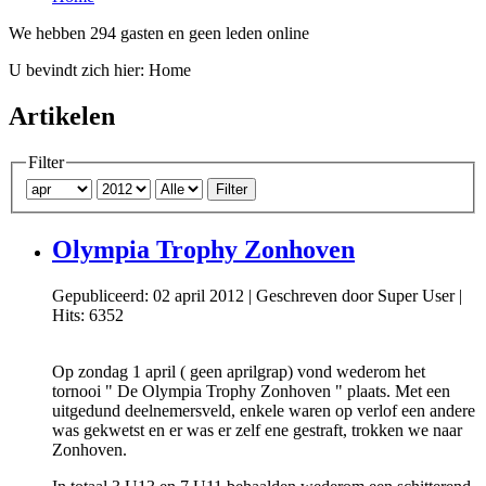
We hebben 294 gasten en geen leden online
U bevindt zich hier:
Home
Artikelen
Filter
Filter
Olympia Trophy Zonhoven
Gepubliceerd: 02 april 2012
|
Geschreven door Super User
|
Hits: 6352
Op zondag 1 april ( geen aprilgrap) vond wederom het
tornooi " De Olympia Trophy Zonhoven " plaats. Met een
uitgedund deelnemersveld, enkele waren op verlof een andere
was gekwetst en er was er zelf ene gestraft, trokken we naar
Zonhoven.