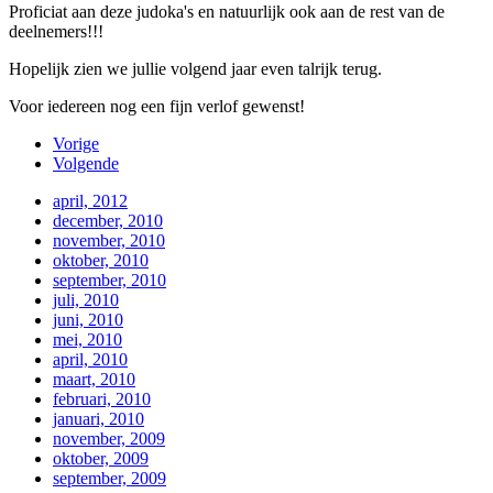
Proficiat aan deze judoka's en natuurlijk ook aan de rest van de
deelnemers!!!
Hopelijk zien we jullie volgend jaar even talrijk terug.
Voor iedereen nog een fijn verlof gewenst!
Vorige
Volgende
april, 2012
december, 2010
november, 2010
oktober, 2010
september, 2010
juli, 2010
juni, 2010
mei, 2010
april, 2010
maart, 2010
februari, 2010
januari, 2010
november, 2009
oktober, 2009
september, 2009