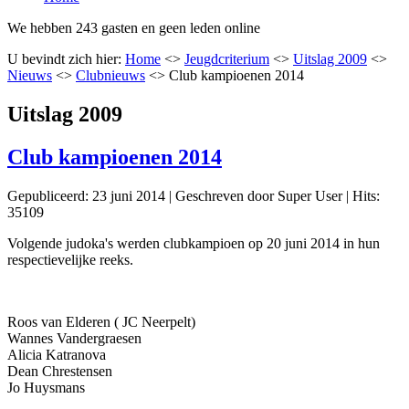
We hebben 243 gasten en geen leden online
U bevindt zich hier:
Home
<>
Jeugdcriterium
<>
Uitslag 2009
<>
Nieuws
<>
Clubnieuws
<>
Club kampioenen 2014
Uitslag 2009
Club kampioenen 2014
Gepubliceerd: 23 juni 2014
|
Geschreven door Super User
|
Hits:
35109
Volgende judoka's werden clubkampioen op 20 juni 2014 in hun
respectievelijke reeks.
Roos van Elderen ( JC Neerpelt)
Wannes Vandergraesen
Alicia Katranova
Dean Chrestensen
Jo Huysmans