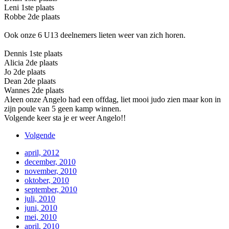
Leni 1ste plaats
Robbe 2de plaats
Ook onze 6 U13 deelnemers lieten weer van zich horen.
Dennis 1ste plaats
Alicia 2de plaats
Jo 2de plaats
Dean 2de plaats
Wannes 2de plaats
Aleen onze Angelo had een offdag, liet mooi judo zien maar kon in
zijn poule van 5 geen kamp winnen.
Volgende keer sta je er weer Angelo!!
Volgende
april, 2012
december, 2010
november, 2010
oktober, 2010
september, 2010
juli, 2010
juni, 2010
mei, 2010
april, 2010