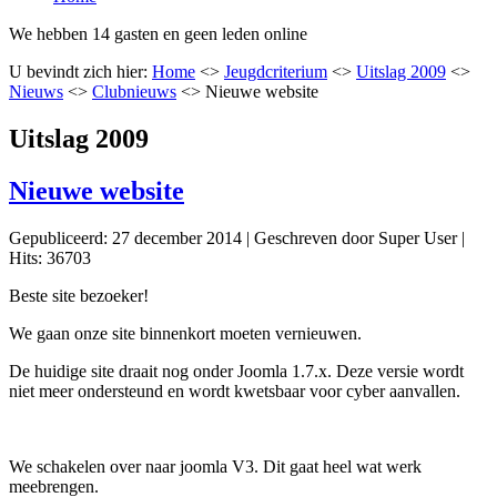
We hebben 14 gasten en geen leden online
U bevindt zich hier:
Home
<>
Jeugdcriterium
<>
Uitslag 2009
<>
Nieuws
<>
Clubnieuws
<>
Nieuwe website
Uitslag 2009
Nieuwe website
Gepubliceerd: 27 december 2014
|
Geschreven door Super User
|
Hits: 36703
Beste site bezoeker!
We gaan onze site binnenkort moeten vernieuwen.
De huidige site draait nog onder Joomla 1.7.x. Deze versie wordt
niet meer ondersteund en wordt kwetsbaar voor cyber aanvallen.
We schakelen over naar joomla V3. Dit gaat heel wat werk
meebrengen.