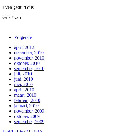
Even geduld dus.
Grts Yvan
Volgende
april, 2012
december, 2010
november, 2010
oktober, 2010
september, 2010
juli, 2010
juni, 2010
mei, 2010
april, 2010
maart, 2010
februari, 2010
januari, 2010
november, 2009
oktober, 2009
september, 2009
Link1
|
Link2
|
Link3