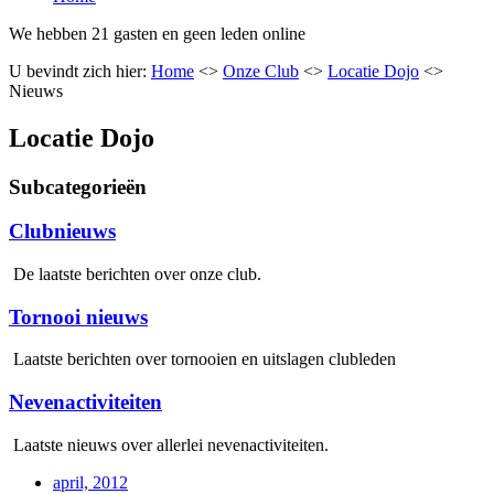
We hebben 21 gasten en geen leden online
U bevindt zich hier:
Home
<>
Onze Club
<>
Locatie Dojo
<>
Nieuws
Locatie Dojo
Subcategorieën
Clubnieuws
De laatste berichten over onze club.
Tornooi nieuws
Laatste berichten over tornooien en uitslagen clubleden
Nevenactiviteiten
Laatste nieuws over allerlei nevenactiviteiten.
april, 2012