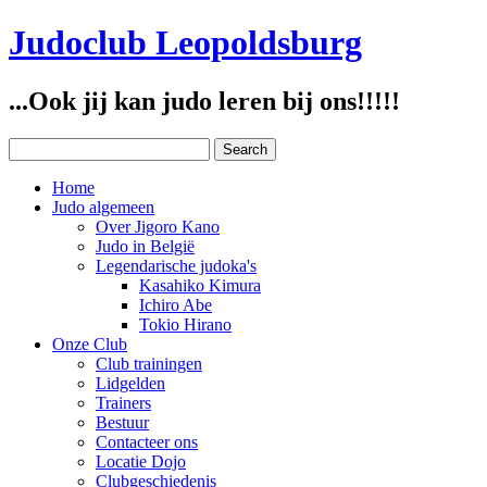
Judoclub Leopoldsburg
...Ook jij kan judo leren bij ons!!!!!
Home
Judo algemeen
Over Jigoro Kano
Judo in België
Legendarische judoka's
Kasahiko Kimura
Ichiro Abe
Tokio Hirano
Onze Club
Club trainingen
Lidgelden
Trainers
Bestuur
Contacteer ons
Locatie Dojo
Clubgeschiedenis