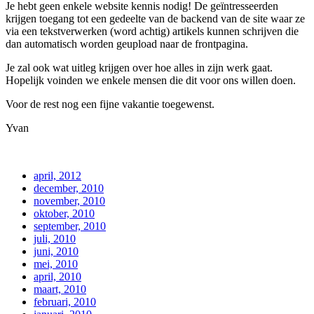
Je hebt geen enkele website kennis nodig! De geïntresseerden
krijgen toegang tot een gedeelte van de backend van de site waar ze
via een tekstverwerken (word achtig) artikels kunnen schrijven die
dan automatisch worden geupload naar de frontpagina.
Je zal ook wat uitleg krijgen over hoe alles in zijn werk gaat.
Hopelijk voinden we enkele mensen die dit voor ons willen doen.
Voor de rest nog een fijne vakantie toegewenst.
Yvan
april, 2012
december, 2010
november, 2010
oktober, 2010
september, 2010
juli, 2010
juni, 2010
mei, 2010
april, 2010
maart, 2010
februari, 2010