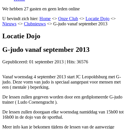
We hebben 27 gasten en geen leden online
U bevindt zich hier:
Home
<>
Onze Club
<>
Locatie Dojo
<>
Nieuws
<>
Clubnieuws
<>
G-judo vanaf september 2013
Locatie Dojo
G-judo vanaf september 2013
Gepubliceerd: 01 september 2013
|
Hits: 36576
Vanaf woensdag 4 september 2013 start JC Leopoldsburg met G-
judo. Deze vorm van judo is speciaal aangepast voor mensen met
een ( mentale ) beperking.
De lessen zullen gegeven worden door een gediplomeerde G-judo
trainer ( Ludo Coenengracht ).
De lessen zullen doorgaan elke woensdag namiddag van 15h00 tot
16h00 in de dojo van de sporthal.
Meer info kan je bekomen tijdens de lessen van de aanwezige