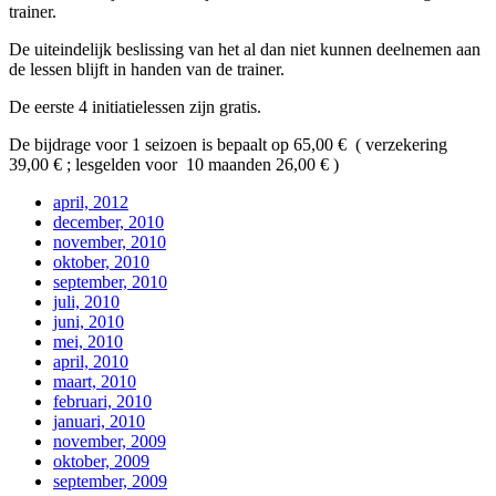
trainer.
De uiteindelijk beslissing van het al dan niet kunnen deelnemen aan
de lessen blijft in handen van de trainer.
De eerste 4 initiatielessen zijn gratis.
De bijdrage voor 1 seizoen is bepaalt op 65,00 € ( verzekering
39,00 € ; lesgelden voor 10 maanden 26,00 € )
april, 2012
december, 2010
november, 2010
oktober, 2010
september, 2010
juli, 2010
juni, 2010
mei, 2010
april, 2010
maart, 2010
februari, 2010
januari, 2010
november, 2009
oktober, 2009
september, 2009